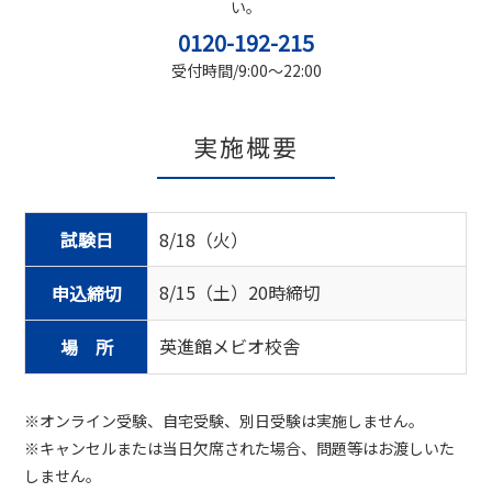
い。
0120-192-215
受付時間/9:00～22:00
実施概要
試験日
8/18（火）
8/15（土）20時締切
申込締切
英進館メビオ校舎
場 所
※オンライン受験、自宅受験、別日受験は実施しません。
※キャンセルまたは当日欠席された場合、問題等はお渡しいた
しません。