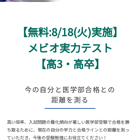
【無料:8/18(火)実施】
メビオ実力テスト
【高3・高卒】
今の自分と医学部合格との
距離を測る
高い倍率、入試問題の難化傾向が著しい医学部受験で合格を勝
ち取るために、現在の自分の学力と合格ラインとの距離を測っ
ていただき、今後の受験勉強にお役立てください！