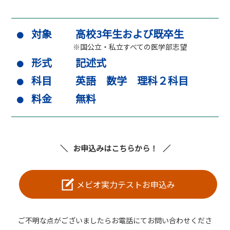
対象
高校3年生および既卒生
※国公立・私立すべての医学部志望
形式
記述式
科目
英語 数学 理科２科目
料金
無料
お申込みはこちらから！
メビオ実力テストお申込み
ご不明な点がございましたらお電話にてお問い合わせくださ