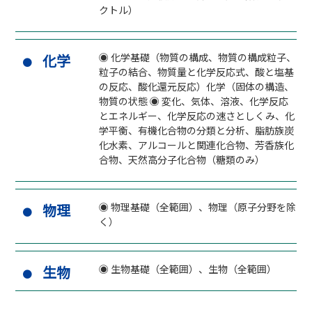
クトル）
化学
◉ 化学基礎（物質の構成、物質の構成粒子、
粒子の結合、物質量と化学反応式、酸と塩基
の反応、酸化還元反応）化学（固体の構造、
物質の状態 ◉ 変化、気体、溶液、化学反応
とエネルギー、化学反応の速さとしくみ、化
学平衡、有機化合物の分類と分析、脂肪族炭
化水素、アルコールと関連化合物、芳香族化
合物、天然高分子化合物（糖類のみ）
物理
◉ 物理基礎（全範囲）、物理（原子分野を除
く）
生物
◉ 生物基礎（全範囲）、生物（全範囲）