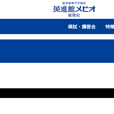
模試・講習会
特