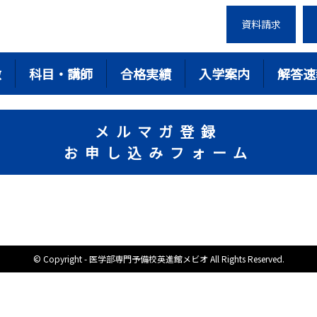
資料請求
徴
科目・講師
合格実績
入学案内
解答速
メルマガ登録
お申し込みフォーム
© Copyright - 医学部専門予備校英進館メビオ All Rights Reserved.