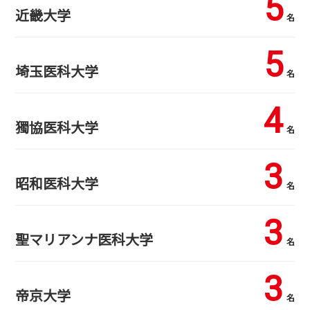
5
近畿大学
名
5
埼玉医科大学
名
4
獨協医科大学
名
3
昭和医科大学
名
3
聖マリアンナ医科大学
名
3
帝京大学
名