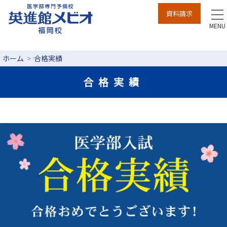
資料請求
to
na
MENU
ホーム
合格実績
合格実績