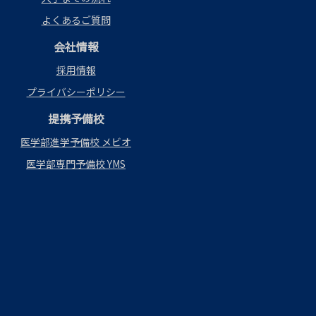
よくあるご質問
会社情報
採用情報
プライバシーポリシー
提携予備校
医学部進学予備校 メビオ
医学部専門予備校 YMS