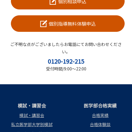
個別相談申込
個別指導無料体験申込
ご不明な点がございましたらお電話にてお問い合わせくださ
い。
0120-192-215
受付時間/9:00～22:00
模試・講習会
医学部合格実績
模試・講習会
合格実績
私立医学部大学別模試
合格体験談