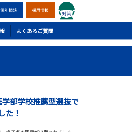
個別相談
採用情報
報
よくあるご質問
学医学部学校推薦型選抜で
した！