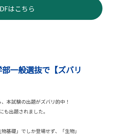
PDFはこちら
医学部一般選抜で【ズバリ
ら、本試験の出題がズバリ的中！
にも出題されました。
生物基礎」でしか登場せず、「生物」