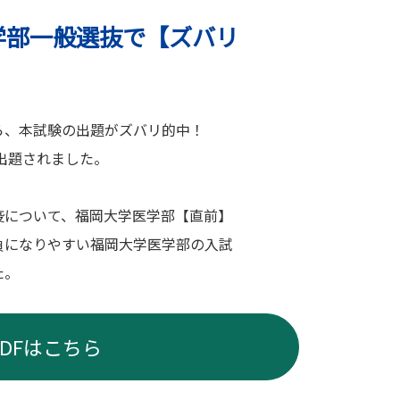
医学部一般選抜で【ズバリ
ら、本試験の出題がズバリ的中！
出題されました。
疫について、福岡大学医学部【直前】
負になりやすい福岡大学医学部の入試
た。
PDFはこちら