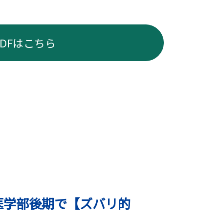
PDFはこちら
学医学部後期で【ズバリ的