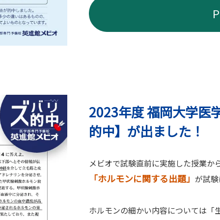
2023年度 福岡大学
的中】が出ました！
メビオで試験直前に実施した授業か
「ホルモンに関する出題」
が試験
ホルモンの細かい内容については「