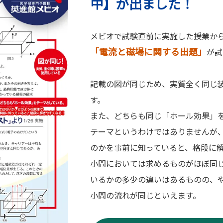
中】が出ました！
メビオで試験直前に実施した授業か
「電流と磁場に関する出題」
が試
記載の図が同じため、実質全く同じ
す。
また、どちらも同じ「ホール効果」
テーマというわけではありませんが
のかを事前に知っていると、格段に
小問においては求めるものがほぼ同
いるかの多少の違いはあるものの、
小問の流れが同じといえます。