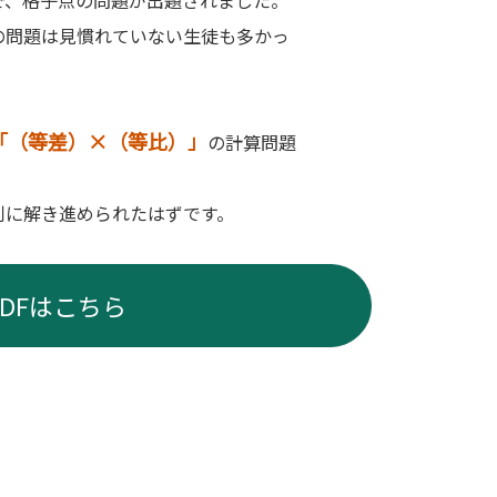
で、格子点の問題が出題されました。
の問題は見慣れていない生徒も多かっ
「（等差）×（等比）」
の計算問題
利に解き進められたはずです。
PDFはこちら