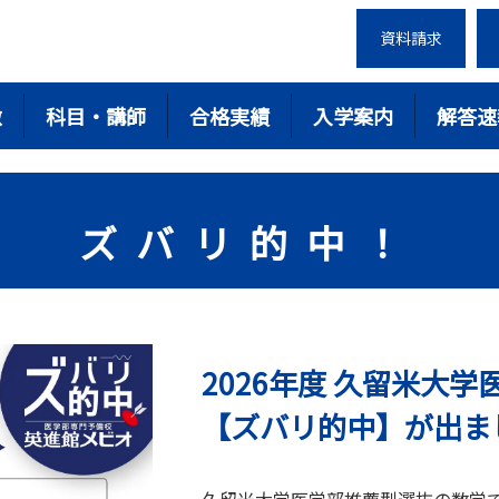
資料請求
徴
科目・講師
合格実績
入学案内
解答速
ズバリ的中！
2026年度 久留米大
【ズバリ的中】が出ま